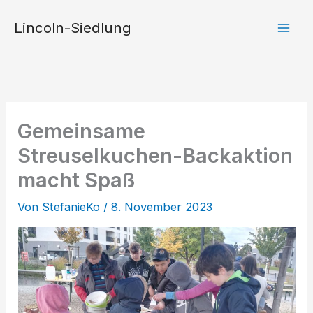
Zum
Lincoln-Siedlung
Inhalt
springen
Gemeinsame
Streuselkuchen-Backaktion
macht Spaß
Von
StefanieKo
/
8. November 2023