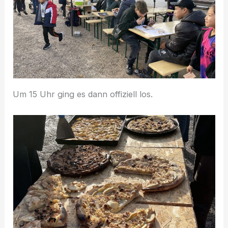
Um 15 Uhr ging es dann offiziell los.