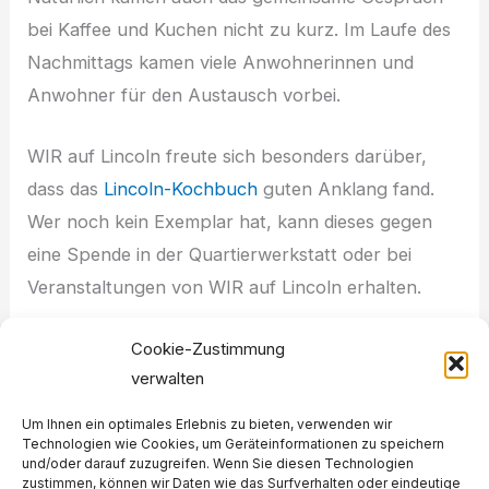
bei Kaffee und Kuchen nicht zu kurz. Im Laufe des
Nachmittags kamen viele Anwohnerinnen und
Anwohner für den Austausch vorbei.
WIR auf Lincoln freute sich besonders darüber,
dass das
Lincoln-Kochbuch
guten Anklang fand.
Wer noch kein Exemplar hat, kann dieses gegen
eine Spende in der Quartierwerkstatt oder bei
Veranstaltungen von WIR auf Lincoln erhalten.
WIR auf Lincoln und BackKultur Lincoln danken
Cookie-Zustimmung
verwalten
allen Besuchern und Helfern herzlich für einen
gelungenen Nachmittag.
Um Ihnen ein optimales Erlebnis zu bieten, verwenden wir
Technologien wie Cookies, um Geräteinformationen zu speichern
und/oder darauf zuzugreifen. Wenn Sie diesen Technologien
zustimmen, können wir Daten wie das Surfverhalten oder eindeutige