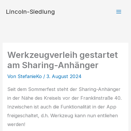
Zum
Lincoln-Siedlung
Inhalt
springen
Werkzeugverleih gestartet
am Sharing-Anhänger
Von
StefanieKo
/
3. August 2024
Seit dem Sommerfest steht der Sharing-Anhänger
in der Nähe des Kreisels vor der Franklinstraße 40.
Inzwischen ist auch die Funktionalität in der App
freigeschaltet, d.h. Werkzeug kann nun entliehen
werden!