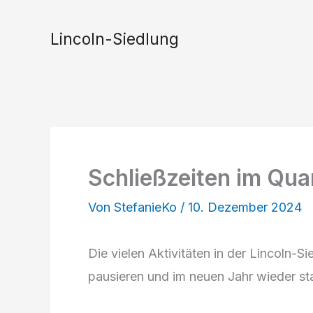
Zum
Inhalt
Lincoln-Siedlung
springen
Schließzeiten im Qua
Von
StefanieKo
/
10. Dezember 2024
Die vielen Aktivitäten in der Lincoln-
pausieren und im neuen Jahr wieder st