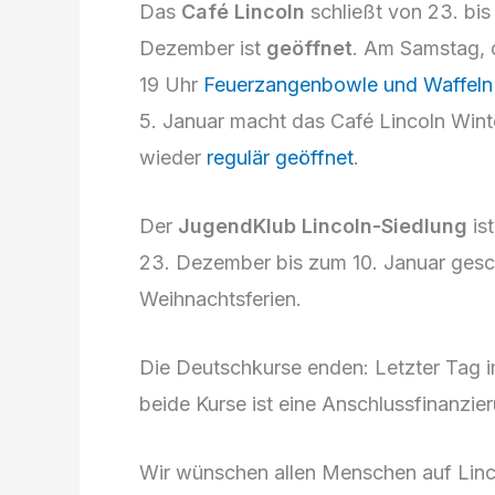
Das
Café Lincoln
schließt von 23. bis
Dezember ist
geöffnet
. Am Samstag, 
19 Uhr
Feuerzangenbowle und Waffeln
5. Januar macht das Café Lincoln Wint
wieder
regulär geöffnet
.
Der
JugendKlub Lincoln-Siedlung
is
23. Dezember bis zum 10. Januar ges
Weihnachtsferien.
Die Deutschkurse enden: Letzter Tag 
beide Kurse ist eine Anschlussfinanzier
Wir wünschen allen Menschen auf Linco