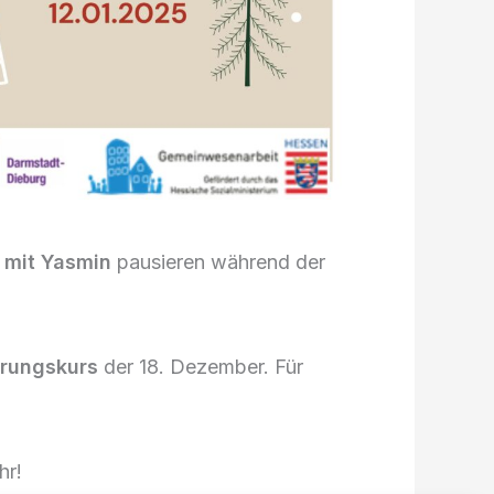
 mit Yasmin
pausieren während der
erungskurs
der 18. Dezember. Für
hr!