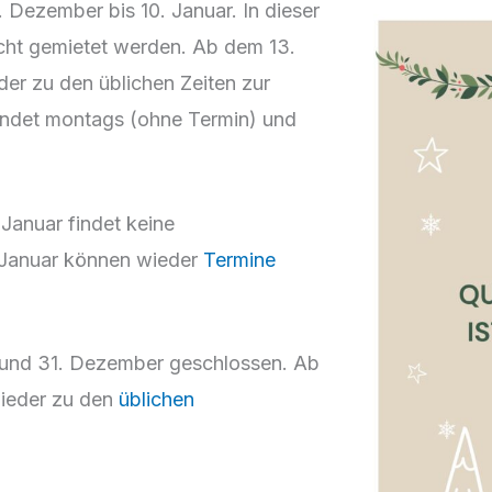
. Dezember bis 10. Januar. In dieser
cht gemietet werden. Ab dem 13.
er zu den üblichen Zeiten zur
findet montags (ohne Termin) und
Januar findet keine
 Januar können wieder
Termine
. und 31. Dezember geschlossen. Ab
wieder zu den
üblichen