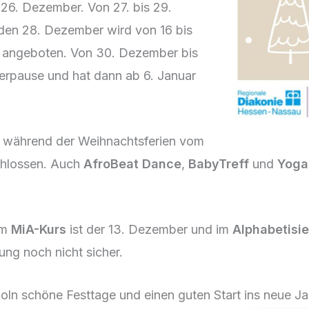
 26. Dezember. Von 27. bis 29.
den 28. Dezember wird von 16 bis
angeboten. Von 30. Dezember bis
erpause und hat dann ab 6. Januar
t während der Weihnachtsferien vom
chlossen. Auch
AfroBeat Dance
,
BabyTreff
und
Yoga
im
MiA-Kurs
ist der 13. Dezember und im
Alphabetisi
ung noch nicht sicher.
ln schöne Festtage und einen guten Start ins neue Ja