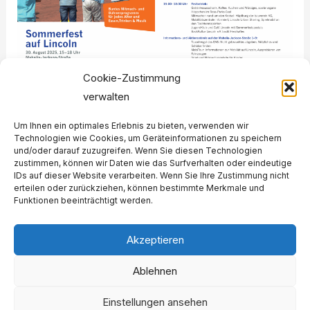
Cookie-Zustimmung
verwalten
Um Ihnen ein optimales Erlebnis zu bieten, verwenden wir
Technologien wie Cookies, um Geräteinformationen zu speichern
und/oder darauf zuzugreifen. Wenn Sie diesen Technologien
zustimmen, können wir Daten wie das Surfverhalten oder eindeutige
←
Vorheriger Beitrag
Nächster Beitrag
→
IDs auf dieser Website verarbeiten. Wenn Sie Ihre Zustimmung nicht
erteilen oder zurückziehen, können bestimmte Merkmale und
Funktionen beeinträchtigt werden.
Akzeptieren
Impressum
Ablehnen
Datenschutzerklärung
Cookie-Richtlinie (EU)
Einstellungen ansehen