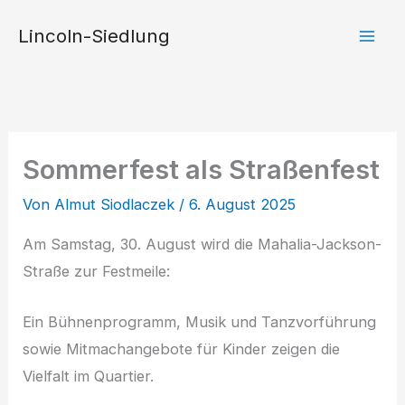
Zum
Lincoln-Siedlung
Inhalt
springen
Sommerfest als Straßenfest
Von
Almut Siodlaczek
/
6. August 2025
Am Samstag, 30. August wird die Mahalia-Jackson-
Straße zur Festmeile:
Ein Bühnenprogramm, Musik und Tanzvorführung
sowie Mitmachangebote für Kinder zeigen die
Vielfalt im Quartier.