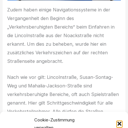
Zudem haben einige Navigationssysteme in der
Vergangenheit den Beginn des
„Verkehrsberuhigten Bereichs“ beim Einfahren in
die Lincolnstraße aus der Noackstraße nicht
erkannt. Um dies zu beheben, wurde hier ein
zusätzliches Verkehrszeichen auf der rechten
Straßenseite angebracht.
Nach wie vor gilt: Lincolnstraße, Susan-Sontag-
Weg und Mahalia-Jackson-Straße sind
verkehrsberuhigte Bereiche, oft auch Spielstraßen
genannt. Hier gilt Schrittgeschwindigkeit für alle
Verkehrsteilnehmer. Alle dürfen die Straßen
Cookie-Zustimmung
gleichberechtigt benutzen – Fußgänger*innen,
verwalten