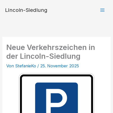
Zum
Lincoln-Siedlung
Inhalt
springen
Neue Verkehrszeichen in
der Lincoln-Siedlung
Von
StefanieKo
/
25. November 2025