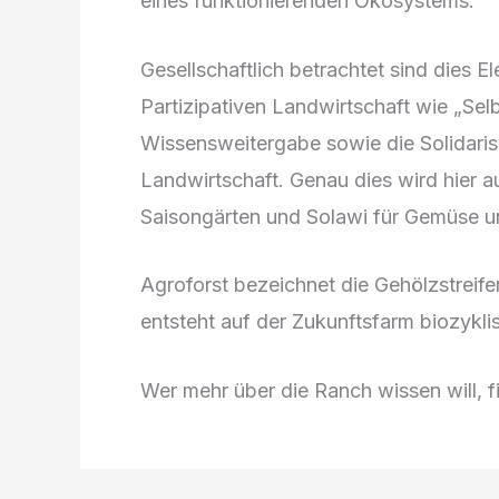
eines funktionierenden Ökosystems.
Gesellschaftlich betrachtet sind dies E
Partizipativen Landwirtschaft wie „Sel
Wissensweitergabe sowie die Solidari
Landwirtschaft. Genau dies wird hier 
Saisongärten und Solawi für Gemüse und
Agroforst bezeichnet die Gehölzstreifen
entsteht auf der Zukunftsfarm biozyk
Wer mehr über die Ranch wissen will, 