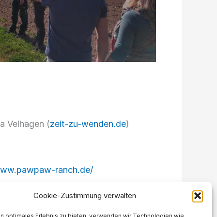
ta Velhagen (
zeit-zu-wenden.de
)
/www.pawpaw-ranch.de/
Cookie-Zustimmung verwalten
n optimales Erlebnis zu bieten, verwenden wir Technologien wie