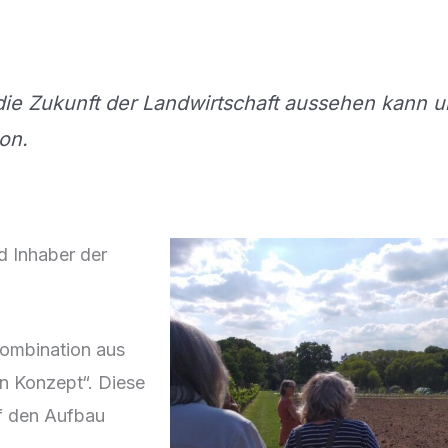
die Zukunft der Landwirtschaft aussehen kann un
on.
d Inhaber der
Kombination aus
n Konzept“. Diese
f den Aufbau