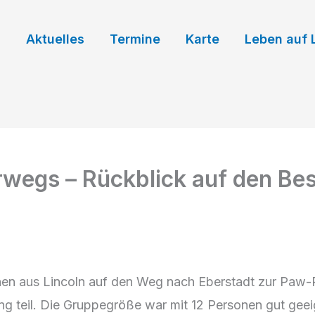
Aktuelles
Termine
Karte
Leben auf 
erwegs – Rückblick auf den B
hen aus Lincoln auf den Weg nach Eberstadt zur Pa
g teil. Die Gruppegröße war mit 12 Personen gut geeig