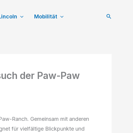
Suchen
Lincoln
Mobilität
esuch der Paw-Paw
w-Paw-Ranch. Gemeinsam mit anderen
net für vielfältige Blickpunkte und