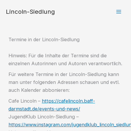
Zum
Lincoln-Siedlung
Inhalt
springen
Termine in der Lincoln-Siedlung
Hinweis: Für die Inhalte der Termine sind die
einzelnen Autorinnen und Autoren verantwortlich.
Für weitere Termine in der Lincoln-Siedlung kann
man unter folgenden Adressen schauen und evtl.
auch Kalender abbonieren:
Cafe Lincoln –
https://cafelincoln.baff-
darmstadt.de/events-und-news/
JugendKlub Lincoln-Siedlung –
https://www.instagram.com/jugendklub_lincoln_siedlu