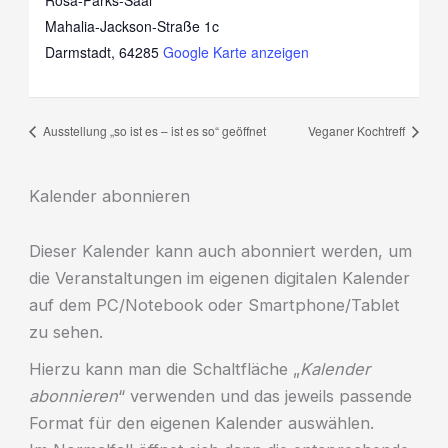
Mahalia-Jackson-Straße 1c
Darmstadt
,
64285
Google Karte anzeigen
Ausstellung „so ist es – ist es so“ geöffnet
Veganer Kochtreff
Kalender abonnieren
Dieser Kalender kann auch abonniert werden, um
die Veranstaltungen im eigenen digitalen Kalender
auf dem PC/Notebook oder Smartphone/Tablet
zu sehen.
Hierzu kann man die Schaltfläche „
Kalender
abonnieren
“ verwenden und das jeweils passende
Format für den eigenen Kalender auswählen.