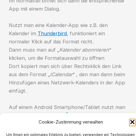
Im Normalfall öffnet sich dann die entsprechende
App mit einem Dialog.
Nutzt man eine Kalender-App wie z.B. den
Kalender im
Thunderbird
, funktioniert ein
normaler Klick auf das Format nicht.
Dann muss man auf „
Kalender abonnieren
“
klicken, um die Formatauswahl zu öffnen
Dort kopiert man sich über Rechtsklick den Link
aus dem Format „
iCalendar
“ , den man dann beim
Hinzufügen eines Netzwerk-Kalenders in der App
einfügt.
Auf einem Android Smartphone/Tablet nutzt man
5
am Besten die App
ICSx
. Dort trägt man den
Cookie-Zustimmung verwalten
Kalender ebenfalls aus dem „
iCalendar
“ Format
kopierten Link ein.
Um Ihnen ein optimales Erlebnis zu bieten, verwenden wir Technologien