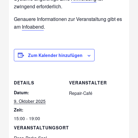
zwingend erforderlich.
Genauere Informationen zur Veranstaltung gibt es
am
Infoabend
.
Zum Kalender hinzufügen
DETAILS
VERANSTALTER
Datum:
Repair-Café
9. Oktober 2025
Zeit:
15:00 - 19:00
VERANSTALTUNGSORT
Rosa-Parks-Saal