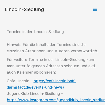
Zum
Lincoln-Siedlung
Inhalt
springen
Termine in der Lincoln-Siedlung
Hinweis: Für die Inhalte der Termine sind die
einzelnen Autorinnen und Autoren verantwortlich.
Für weitere Termine in der Lincoln-Siedlung kann
man unter folgenden Adressen schauen und evtl.
auch Kalender abbonieren:
Cafe Lincoln –
https://cafelincoln.baff-
darmstadt.de/events-und-news/
JugendKlub Lincoln-Siedlung –
https://www.instagram.com/jugendklub_lincoln_siedlu