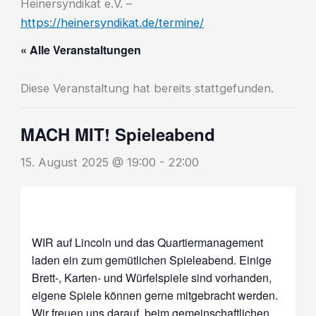
Heinersyndikat e.V. –
https://heinersyndikat.de/termine/
« Alle Veranstaltungen
Diese Veranstaltung hat bereits stattgefunden.
MACH MIT! Spieleabend
15. August 2025 @ 19:00
-
22:00
WIR auf Lincoln und das Quartiermanagement
laden ein zum gemütlichen Spieleabend. Einige
Brett-, Karten- und Würfelspiele sind vorhanden,
eigene Spiele können gerne mitgebracht werden.
Wir freuen uns darauf, beim gemeinschaftlichen