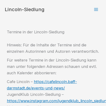
Zum
Lincoln-Siedlung
Inhalt
springen
Termine in der Lincoln-Siedlung
Hinweis: Für die Inhalte der Termine sind die
einzelnen Autorinnen und Autoren verantwortlich.
Für weitere Termine in der Lincoln-Siedlung kann
man unter folgenden Adressen schauen und evtl.
auch Kalender abbonieren:
Cafe Lincoln –
https://cafelincoln.baff-
darmstadt.de/events-und-news/
JugendKlub Lincoln-Siedlung –
https://www.instagram.com/jugendklub_lincoln_siedlu