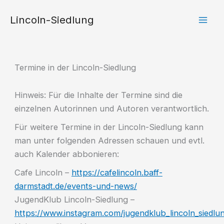
Zum
Lincoln-Siedlung
Inhalt
springen
Termine in der Lincoln-Siedlung
Hinweis: Für die Inhalte der Termine sind die
einzelnen Autorinnen und Autoren verantwortlich.
Für weitere Termine in der Lincoln-Siedlung kann
man unter folgenden Adressen schauen und evtl.
auch Kalender abbonieren:
Cafe Lincoln –
https://cafelincoln.baff-
darmstadt.de/events-und-news/
JugendKlub Lincoln-Siedlung –
https://www.instagram.com/jugendklub_lincoln_siedlu