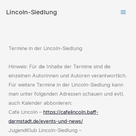
Zum
Lincoln-Siedlung
Inhalt
springen
Termine in der Lincoln-Siedlung
Hinweis: Für die Inhalte der Termine sind die
einzelnen Autorinnen und Autoren verantwortlich.
Für weitere Termine in der Lincoln-Siedlung kann
man unter folgenden Adressen schauen und evtl.
auch Kalender abbonieren:
Cafe Lincoln –
https://cafelincoln.baff-
darmstadt.de/events-und-news/
JugendKlub Lincoln-Siedlung –