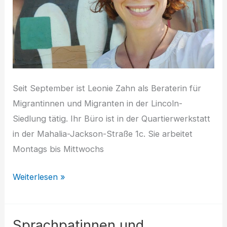
Seit September ist Leonie Zahn als Beraterin für
Migrantinnen und Migranten in der Lincoln-
Siedlung tätig. Ihr Büro ist in der Quartierwerkstatt
in der Mahalia-Jackson-Straße 1c. Sie arbeitet
Montags bis Mittwochs
Migrationsberatung
Weiterlesen »
auf
Lincoln
Sprachpatinnen und