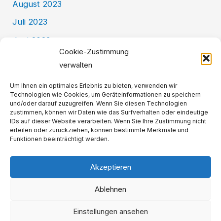
August 2023
Juli 2023
Juni 2023
Cookie-Zustimmung
Mai 2023
verwalten
Kategorien
Um Ihnen ein optimales Erlebnis zu bieten, verwenden wir
Technologien wie Cookies, um Geräteinformationen zu speichern
und/oder darauf zuzugreifen. Wenn Sie diesen Technologien
zustimmen, können wir Daten wie das Surfverhalten oder eindeutige
Allgemein
IDs auf dieser Website verarbeiten. Wenn Sie Ihre Zustimmung nicht
erteilen oder zurückziehen, können bestimmte Merkmale und
BackKultur
Funktionen beeinträchtigt werden.
Akzeptieren
Impressum
Ablehnen
Datenschutzerklärung
Cookie-Richtlinie (EU)
Einstellungen ansehen