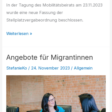
In der Tagung des Mobilitätsbeirats am 23.11.2023
wurde eine neue Fassung der
Stellplatzvergabeordnung beschlossen.
Stellplatzvergabeordnung
Weiterlesen »
aktualisiert
Angebote für Migrantinnen
StefanieKo
/
24. November 2023
/
Allgemein