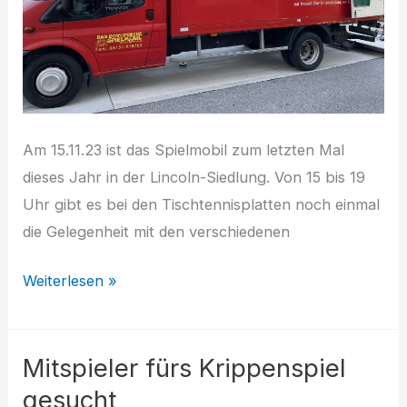
Am 15.11.23 ist das Spielmobil zum letzten Mal
dieses Jahr in der Lincoln-Siedlung. Von 15 bis 19
Uhr gibt es bei den Tischtennisplatten noch einmal
die Gelegenheit mit den verschiedenen
Das
Weiterlesen »
Spielmobil
macht
Mitspieler fürs Krippenspiel
Winterpause
gesucht