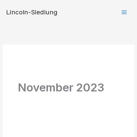
Zum
Lincoln-Siedlung
Inhalt
springen
November 2023