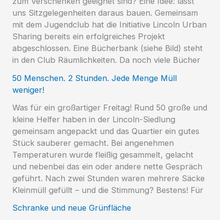
zum Verschenken geeignet sind? Eine Idee: lasst
uns Sitzgelegenheiten daraus bauen. Gemeinsam
mit dem Jugendclub hat die Initiative Lincoln Urban
Sharing bereits ein erfolgreiches Projekt
abgeschlossen. Eine Bücherbank (siehe Bild) steht
in den Club Räumlichkeiten. Da noch viele Bücher
50 Menschen. 2 Stunden. Jede Menge Müll
weniger!
Was für ein großartiger Freitag! Rund 50 große und
kleine Helfer haben in der Lincoln-Siedlung
gemeinsam angepackt und das Quartier ein gutes
Stück sauberer gemacht. Bei angenehmen
Temperaturen wurde fleißig gesammelt, gelacht
und nebenbei das ein oder andere nette Gespräch
geführt. Nach zwei Stunden waren mehrere Säcke
Kleinmüll gefüllt – und die Stimmung? Bestens! Für
Schranke und neue Grünfläche