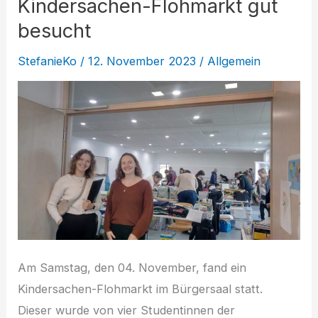
Kindersachen-Flohmarkt gut
besucht
StefanieKo
/
12. November 2023
/
Allgemein
Am Samstag, den 04. November, fand ein
Kindersachen-Flohmarkt im Bürgersaal statt.
Dieser wurde von vier Studentinnen der