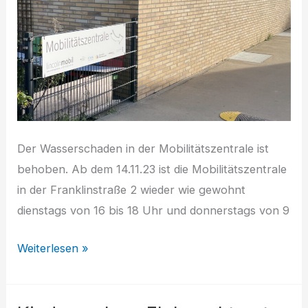
Der Wasserschaden in der Mobilitätszentrale ist
behoben. Ab dem 14.11.23 ist die Mobilitätszentrale
in der Franklinstraße 2 wieder wie gewohnt
dienstags von 16 bis 18 Uhr und donnerstags von 9
Mobilitätszentrale
Weiterlesen »
wieder
geöffnet