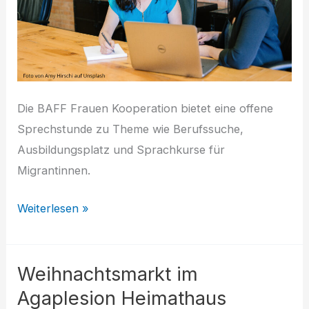
Die BAFF Frauen Kooperation bietet eine offene
Sprechstunde zu Theme wie Berufssuche,
Ausbildungsplatz und Sprachkurse für
Migrantinnen.
Angebote
Weiterlesen »
für
Migrantinnen
Weihnachtsmarkt im
Agaplesion Heimathaus