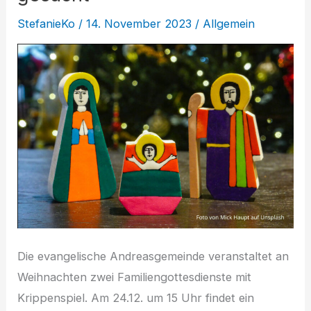
StefanieKo
/
14. November 2023
/
Allgemein
Die evangelische Andreasgemeinde veranstaltet an
Weihnachten zwei Familiengottesdienste mit
Krippenspiel. Am 24.12. um 15 Uhr findet ein