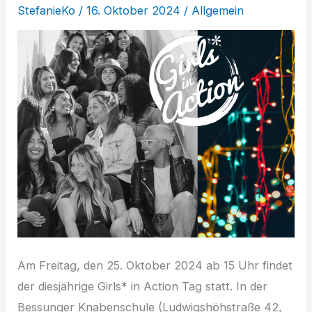
StefanieKo
/
16. Oktober 2024
/
Allgemein
Am Freitag, den 25. Oktober 2024 ab 15 Uhr findet
der diesjährige Girls* in Action Tag statt. In der
Bessunger Knabenschule (Ludwigshöhstraße 42,