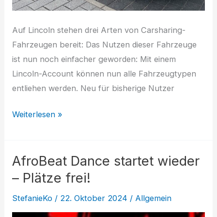
Auf Lincoln stehen drei Arten von Carsharing-
Fahrzeugen bereit: Das Nutzen dieser Fahrzeuge
ist nun noch einfacher geworden: Mit einem
Lincoln-Account können nun alle Fahrzeugtypen
entliehen werden. Neu für bisherige Nutzer
Carsharing
Weiterlesen »
wird
einfacher!
AfroBeat Dance startet wieder
– Plätze frei!
StefanieKo
/
22. Oktober 2024
/
Allgemein