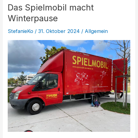
Das Spielmobil macht
Winterpause
StefanieKo
/
31. Oktober 2024
/
Allgemein