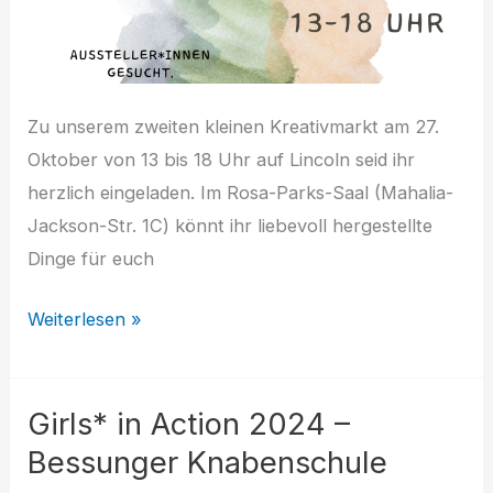
Zu unserem zweiten kleinen Kreativmarkt am 27.
Oktober von 13 bis 18 Uhr auf Lincoln seid ihr
herzlich eingeladen. Im Rosa-Parks-Saal (Mahalia-
Jackson-Str. 1C) könnt ihr liebevoll hergestellte
Dinge für euch
Kreativmarkt
Weiterlesen »
für
Selbstgemachtes
Girls* in Action 2024 –
Bessunger Knabenschule