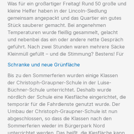
Was für ein großartiger Freitag! Rund 50 große und
kleine Helfer haben in der Lincoln-Siedlung
gemeinsam angepackt und das Quartier ein gutes
Stück sauberer gemacht. Bei angenehmen
Temperaturen wurde fleißig gesammelt, gelacht
und nebenbei das ein oder andere nette Gespräch
geführt. Nach zwei Stunden waren mehrere Säcke
Kleinmüll gefüllt – und die Stimmung? Bestens! Für
Schranke und neue Grünfläche
Bis zu den Sommerferien wurden einige Klassen
der Christoph-Graupner-Schule in der Luise-
Büchner-Schule unterrichtet. Deshalb wurde
nördlich der Schule eine Kiesfläche eingerichtet, die
temporär für die Fahrdienste genutzt wurde. Der
Umbau der Christoph-Graupner-Schule ist nun
abgeschlossen, so dass die Klassen nach den
Sommerferien wieder im Bürgerpark Nord
unterrichtet werden. Das heißt, die Kiesfläche kann