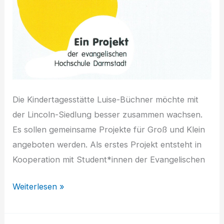
Die Kindertagesstätte Luise-Büchner möchte mit
der Lincoln-Siedlung besser zusammen wachsen.
Es sollen gemeinsame Projekte für Groß und Klein
angeboten werden. Als erstes Projekt entsteht in
Kooperation mit Student*innen der Evangelischen
KiTa
Weiterlesen »
Luise-
Büchner