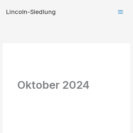
Zum
Lincoln-Siedlung
Inhalt
springen
Oktober 2024