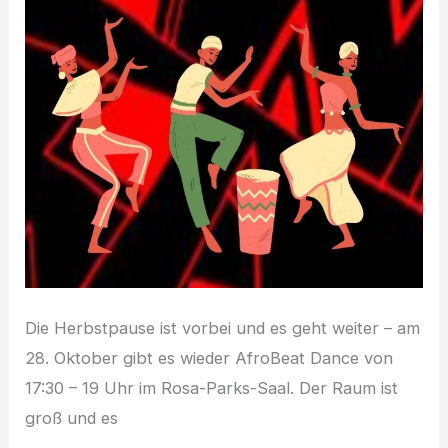
Die Herbstpause ist vorbei und es geht weiter – am
28. Oktober gibt es wieder AfroBeat Dance von
17:30 – 19 Uhr im Rosa-Parks-Saal. Der Raum ist
groß und es