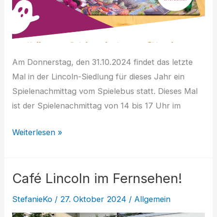
Am Donnerstag, den 31.10.2024 findet das letzte
Mal in der Lincoln-Siedlung für dieses Jahr ein
Spielenachmittag vom Spielebus statt. Dieses Mal
ist der Spielenachmittag von 14 bis 17 Uhr im
Halloween
Weiterlesen »
Spielenachmittag
Café Lincoln im Fernsehen!
StefanieKo
/
27. Oktober 2024
/
Allgemein