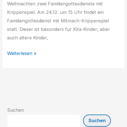
Weihnachten zwei Familiengottesdienste mit
Krippenspiel. Am 24.12. um 15 Uhr findet ein
Familiengottesdienst mit Mitmach-Krippenspiel
statt. Dieser ist besonders für Kita-Kinder, aber
auch ältere Kinder,
Mitspieler
Weiterlesen »
fürs
Krippenspiel
gesucht
Suchen
Suchen