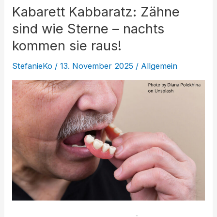
Kabarett Kabbaratz: Zähne
sind wie Sterne – nachts
kommen sie raus!
StefanieKo
/
13. November 2025
/
Allgemein