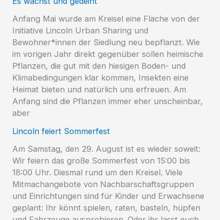
Es wächst und gedeiht
Anfang Mai wurde am Kreisel eine Fläche von der
Initiative Lincoln Urban Sharing und
Bewohner*innen der Siedlung neu bepflanzt. Wie
im vorigen Jahr direkt gegenüber sollen heimische
Pflanzen, die gut mit den hiesigen Boden- und
Klimabedingungen klar kommen, Insekten eine
Heimat bieten und natürlich uns erfreuen. Am
Anfang sind die Pflanzen immer eher unscheinbar,
aber
Lincoln feiert Sommerfest
Am Samstag, den 29. August ist es wieder soweit:
Wir feiern das große Sommerfest von 15:00 bis
18:00 Uhr. Diesmal rund um den Kreisel. Viele
Mitmachangebote von Nachbarschaftsgruppen
und Einrichtungen sind für Kinder und Erwachsene
geplant: Ihr könnt spielen, raten, basteln, hüpfen
und Fahrzeuge ausprobieren. Oder ihr lasst euch