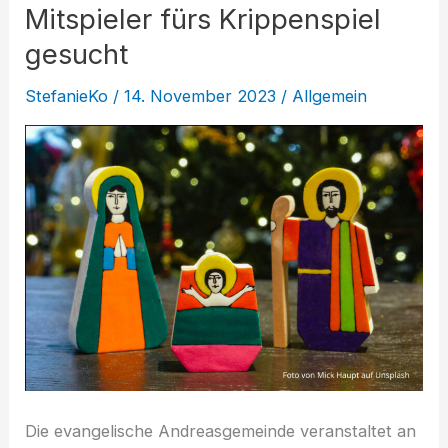
Mitspieler fürs Krippenspiel
gesucht
StefanieKo
/
14. November 2023
/
Allgemein
Die evangelische Andreasgemeinde veranstaltet an