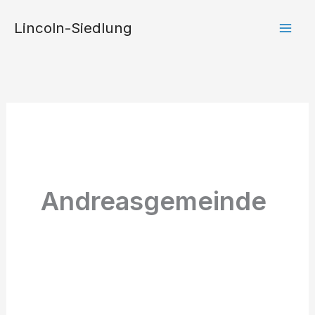
Zum
Lincoln-Siedlung
Inhalt
springen
Andreasgemeinde