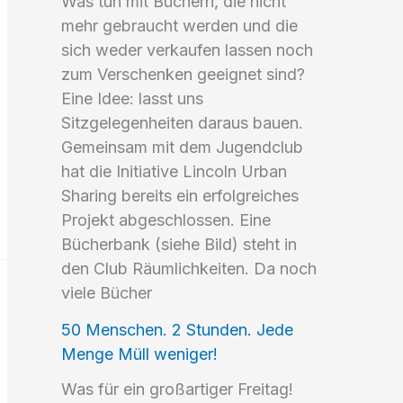
Was tun mit Büchern, die nicht
mehr gebraucht werden und die
sich weder verkaufen lassen noch
zum Verschenken geeignet sind?
Eine Idee: lasst uns
Sitzgelegenheiten daraus bauen.
Gemeinsam mit dem Jugendclub
hat die Initiative Lincoln Urban
Sharing bereits ein erfolgreiches
Projekt abgeschlossen. Eine
Bücherbank (siehe Bild) steht in
den Club Räumlichkeiten. Da noch
viele Bücher
50 Menschen. 2 Stunden. Jede
Menge Müll weniger!
Was für ein großartiger Freitag!