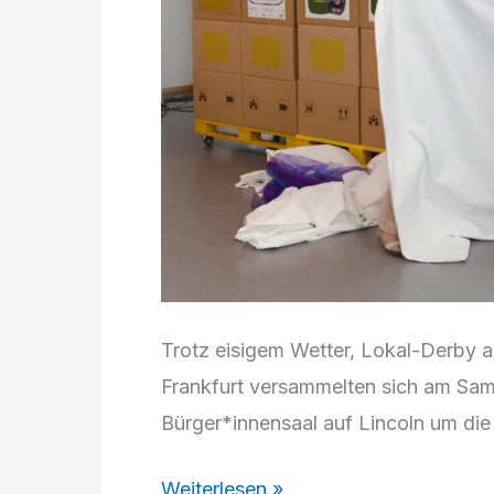
Trotz eisigem Wetter, Lokal-Derby a
Frankfurt versammelten sich am Sam
Bürger*innensaal auf Lincoln um die
Ausstellung
Weiterlesen »