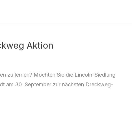
ckweg Aktion
n zu lernen? Möchten Sie die Lincoln-Siedlung
ädt am 30. September zur nächsten Dreckweg-