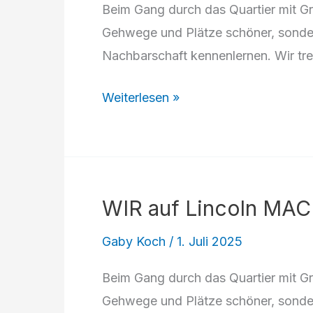
Beim Gang durch das Quartier mit Gr
Gehwege und Plätze schöner, sonde
Nachbarschaft kennenlernen. Wir tre
WIR
Weiterlesen »
auf
Lincoln
MACH
MIT:
WIR auf Lincoln MAC
Dreckweg-
Aktion
Gaby Koch
/
1. Juli 2025
Beim Gang durch das Quartier mit Gr
Gehwege und Plätze schöner, sonde