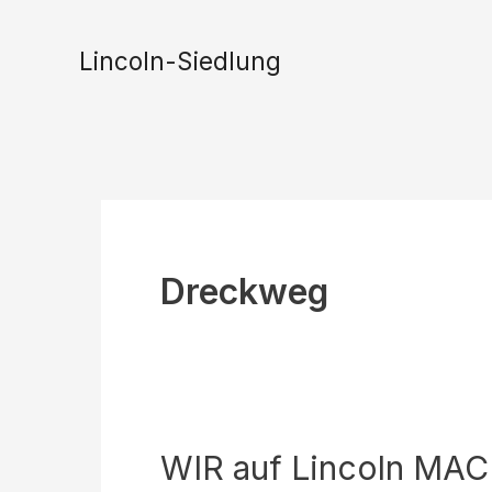
Zum
Inhalt
Lincoln-Siedlung
springen
Dreckweg
WIR auf Lincoln MAC