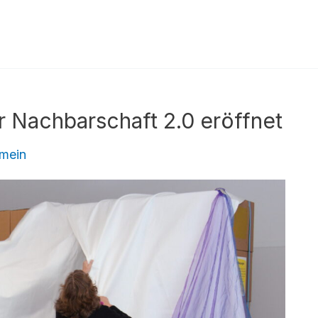
r Nachbarschaft 2.0 eröffnet
emein