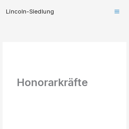
Zum
Lincoln-Siedlung
Inhalt
springen
Honorarkräfte