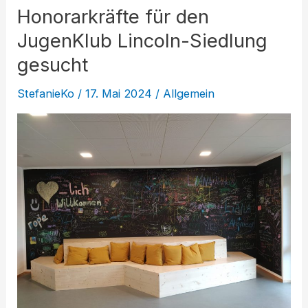
Honorarkräfte für den
JugenKlub Lincoln-Siedlung
gesucht
StefanieKo
/
17. Mai 2024
/
Allgemein