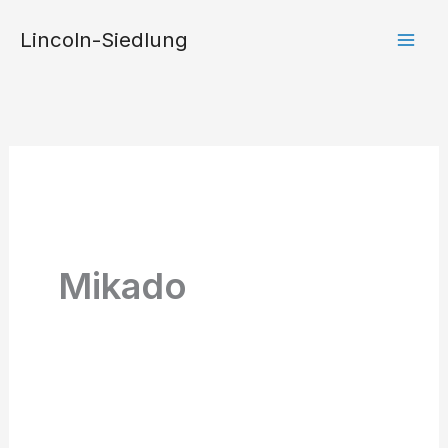
Zum
Lincoln-Siedlung
Inhalt
springen
Mikado