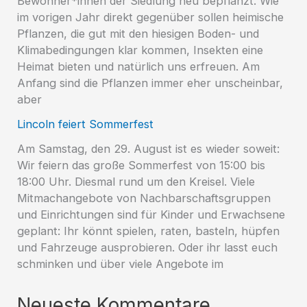
Bewohner*innen der Siedlung neu bepflanzt. Wie
im vorigen Jahr direkt gegenüber sollen heimische
Pflanzen, die gut mit den hiesigen Boden- und
Klimabedingungen klar kommen, Insekten eine
Heimat bieten und natürlich uns erfreuen. Am
Anfang sind die Pflanzen immer eher unscheinbar,
aber
Lincoln feiert Sommerfest
Am Samstag, den 29. August ist es wieder soweit:
Wir feiern das große Sommerfest von 15:00 bis
18:00 Uhr. Diesmal rund um den Kreisel. Viele
Mitmachangebote von Nachbarschaftsgruppen
und Einrichtungen sind für Kinder und Erwachsene
geplant: Ihr könnt spielen, raten, basteln, hüpfen
und Fahrzeuge ausprobieren. Oder ihr lasst euch
schminken und über viele Angebote im
Neueste Kommentare