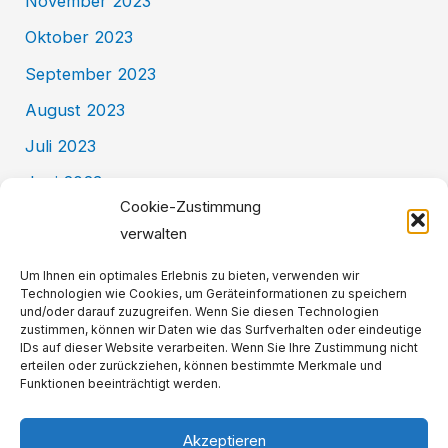
November 2023
Oktober 2023
September 2023
August 2023
Juli 2023
Juni 2023
Cookie-Zustimmung
Mai 2023
verwalten
Kategorien
Um Ihnen ein optimales Erlebnis zu bieten, verwenden wir
Technologien wie Cookies, um Geräteinformationen zu speichern
und/oder darauf zuzugreifen. Wenn Sie diesen Technologien
zustimmen, können wir Daten wie das Surfverhalten oder eindeutige
Allgemein
IDs auf dieser Website verarbeiten. Wenn Sie Ihre Zustimmung nicht
erteilen oder zurückziehen, können bestimmte Merkmale und
BackKultur
Funktionen beeinträchtigt werden.
Akzeptieren