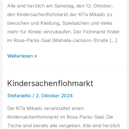
Alle sind herzlich am Samstag, den 12. Oktober,
den Kindersachenflohmarkt der KiTa Mikado zu
besuchen und Kleidung, Spielsachen und vieles
mehr für Kinder einzukaufen. Der Flohmarkt findet
im Rosa-Parks-Saal (Mahalia-Jackson-Straße […]
Kinder-
Weiterlesen »
Flohmarkt
der
Kindersachenflohmarkt
KiTa
Mikado
StefanieKo
/
2. Oktober 2024
Die KiTa Mikado veranstaltet einen
Kindersachenflohmarkt im Rosa-Parks-Saal. Die
Tische sind bereits alle vergeben. Alle sind herzlich