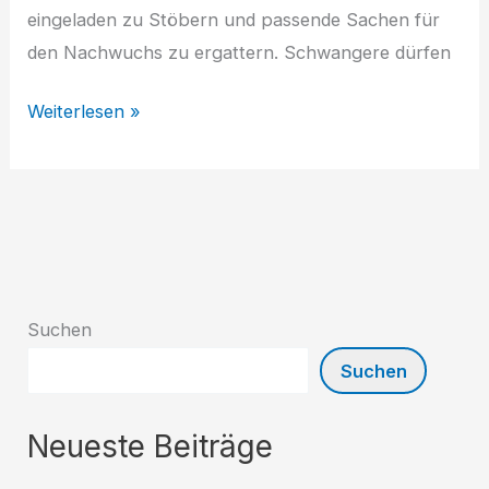
eingeladen zu Stöbern und passende Sachen für
den Nachwuchs zu ergattern. Schwangere dürfen
Kindersachenflohmarkt
Weiterlesen »
Suchen
Suchen
Neueste Beiträge