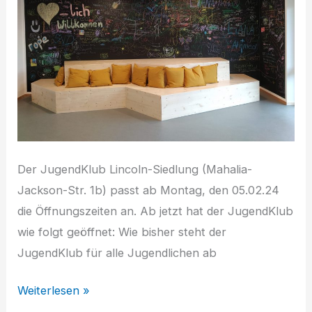
Der JugendKlub Lincoln-Siedlung (Mahalia-
Jackson-Str. 1b) passt ab Montag, den 05.02.24
die Öffnungszeiten an. Ab jetzt hat der JugendKlub
wie folgt geöffnet: Wie bisher steht der
JugendKlub für alle Jugendlichen ab
JugendKlub
Weiterlesen »
Lincoln-