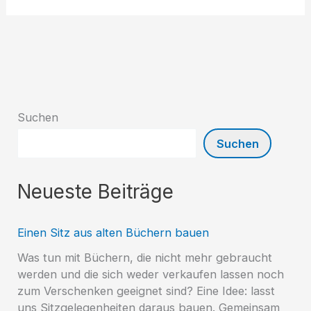
Siedlung
passt
Öffnungszeiten
an
Suchen
Suchen
Neueste Beiträge
Einen Sitz aus alten Büchern bauen
Was tun mit Büchern, die nicht mehr gebraucht
werden und die sich weder verkaufen lassen noch
zum Verschenken geeignet sind? Eine Idee: lasst
uns Sitzgelegenheiten daraus bauen. Gemeinsam