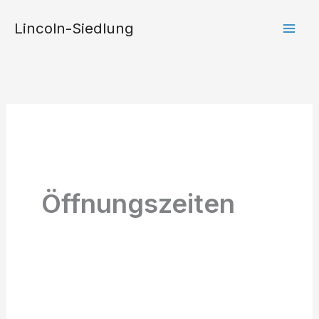
Zum
Lincoln-Siedlung
Inhalt
springen
Öffnungszeiten