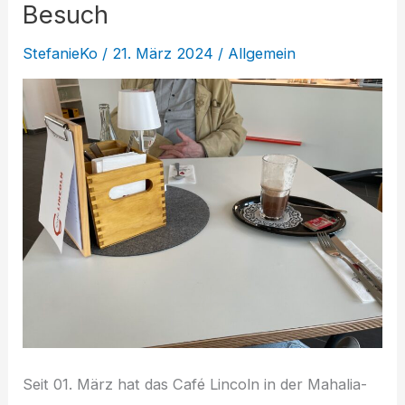
Besuch
StefanieKo
/
21. März 2024
/
Allgemein
Seit 01. März hat das Café Lincoln in der Mahalia-