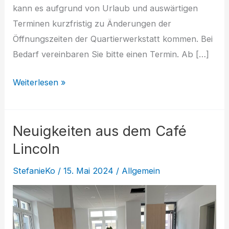
kann es aufgrund von Urlaub und auswärtigen
Terminen kurzfristig zu Änderungen der
Öffnungszeiten der Quartierwerkstatt kommen. Bei
Bedarf vereinbaren Sie bitte einen Termin. Ab […]
Öffnungszeiten
Weiterlesen »
Quartierwerkstatt
Neuigkeiten aus dem Café
Lincoln
StefanieKo
/
15. Mai 2024
/
Allgemein