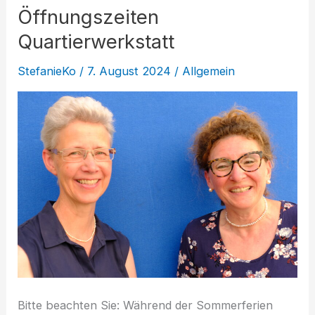
Öffnungszeiten
Quartierwerkstatt
StefanieKo
/
7. August 2024
/
Allgemein
Bitte beachten Sie: Während der Sommerferien