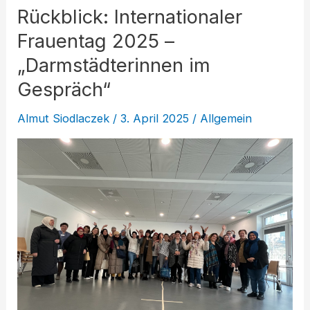
Rückblick: Internationaler
Frauentag 2025 –
„Darmstädterinnen im
Gespräch“
Almut Siodlaczek
/
3. April 2025
/
Allgemein