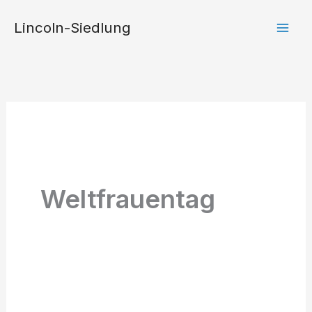
Zum
Lincoln-Siedlung
Inhalt
springen
Weltfrauentag