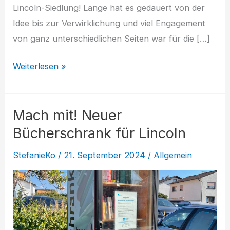
Lincoln-Siedlung! Lange hat es gedauert von der
Idee bis zur Verwirklichung und viel Engagement
von ganz unterschiedlichen Seiten war für die […]
Bücherschrank
Weiterlesen »
für
Lincoln
Mach mit! Neuer
Bücherschrank für Lincoln
StefanieKo
/
21. September 2024
/
Allgemein