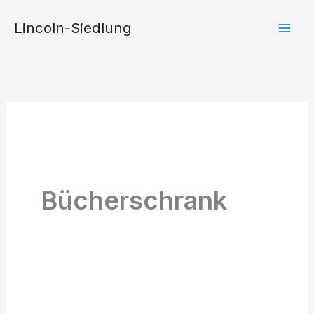
Zum
Lincoln-Siedlung
Inhalt
springen
Bücherschrank