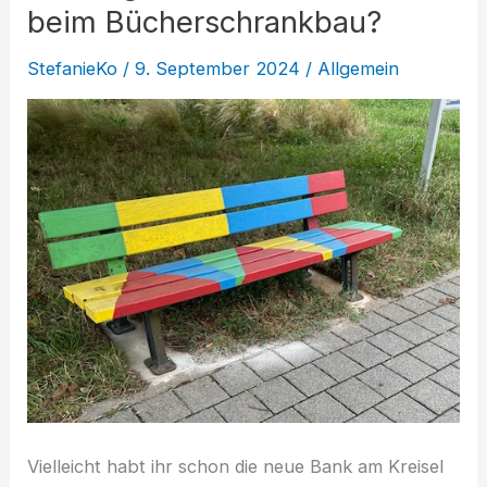
einen
beim Bücherschrankbau?
Bücherschrank
StefanieKo
/
9. September 2024
/
Allgemein
Vielleicht habt ihr schon die neue Bank am Kreisel