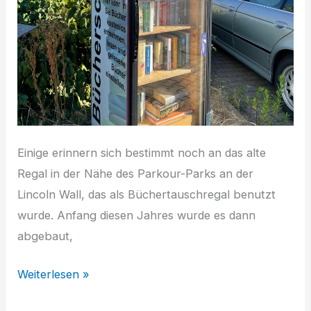
Einige erinnern sich bestimmt noch an das alte
Regal in der Nähe des Parkour-Parks an der
Lincoln Wall, das als Büchertauschregal benutzt
wurde. Anfang diesen Jahres wurde es dann
abgebaut,
Mach
Weiterlesen »
mit!