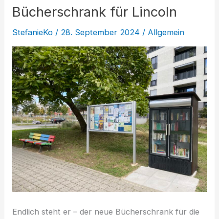
Bücherschrank für Lincoln
StefanieKo
/
28. September 2024
/
Allgemein
Endlich steht er – der neue Bücherschrank für die