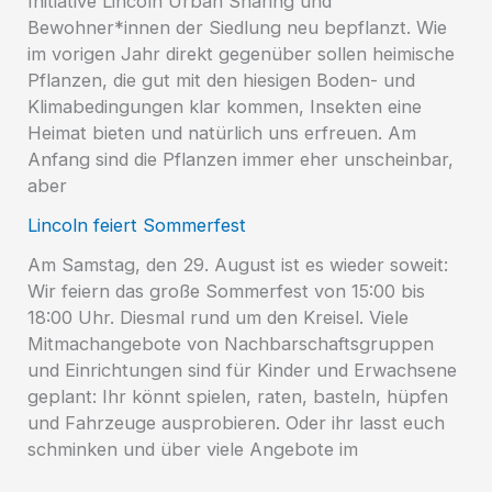
Initiative Lincoln Urban Sharing und
Bewohner*innen der Siedlung neu bepflanzt. Wie
im vorigen Jahr direkt gegenüber sollen heimische
Pflanzen, die gut mit den hiesigen Boden- und
Klimabedingungen klar kommen, Insekten eine
Heimat bieten und natürlich uns erfreuen. Am
Anfang sind die Pflanzen immer eher unscheinbar,
aber
Lincoln feiert Sommerfest
Am Samstag, den 29. August ist es wieder soweit:
Wir feiern das große Sommerfest von 15:00 bis
18:00 Uhr. Diesmal rund um den Kreisel. Viele
Mitmachangebote von Nachbarschaftsgruppen
und Einrichtungen sind für Kinder und Erwachsene
geplant: Ihr könnt spielen, raten, basteln, hüpfen
und Fahrzeuge ausprobieren. Oder ihr lasst euch
schminken und über viele Angebote im